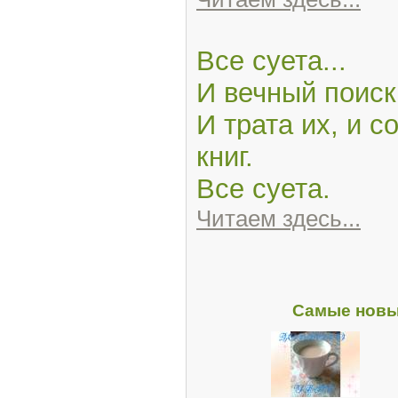
Все суета...
И вечный поиск
И трата их, и с
книг.
Все суета.
Читаем здесь...
Самые новы